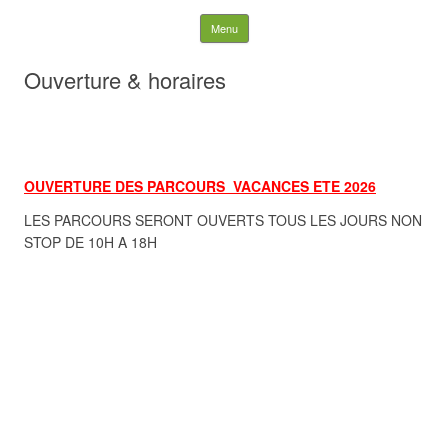
Les Aventuriers du Lac –
Skip to content
Menu
Morillon
Ouverture & horaires
Recherche pour :
OUVERTURE DES PARCOURS VACANCES ETE 2026
LES PARCOURS SERONT OUVERTS TOUS LES JOURS NON
STOP DE 10H A 18H