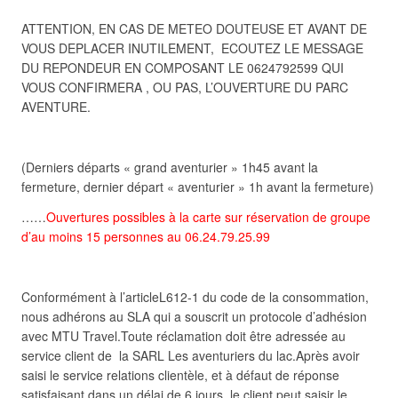
ATTENTION, EN CAS DE METEO DOUTEUSE ET AVANT DE
VOUS DEPLACER INUTILEMENT, ECOUTEZ LE MESSAGE
DU REPONDEUR EN COMPOSANT LE 0624792599 QUI
VOUS CONFIRMERA , OU PAS, L’OUVERTURE DU PARC
AVENTURE.
(Derniers départs « grand aventurier » 1h45 avant la
fermeture, dernier départ « aventurier » 1h avant la fermeture)
……
Ouvertures possibles à la carte sur réservation de groupe
d’au moins 15 personnes au 06.24.79.25.99
Conformément à l’articleL612-1 du code de la consommation,
nous adhérons au SLA qui a souscrit un protocole d’adhésion
avec MTU Travel.Toute réclamation doit être adressée au
service client de la SARL Les aventuriers du lac.Après avoir
saisi le service relations clientèle, et à défaut de réponse
satisfaisant dans un délai de 6 jours, le client peut saisir le