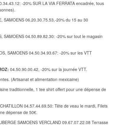
0.34.43.12: -20% SUR LA VIA FERRATA encadrée, tous
rsonnes).
, SAMOENS 06.20.30.75.53,-20% du 15 au 30
 SAMOENS 04.50.89.82.30: -20% sur tout le magasin
S, SAMOENS 04.50.34.93.67: -20% sur les VTT
ROZ:
04.50.90.00.42, -20% sur la journée VTT.
entes. (Artisanat et alimentation mexicaine)
sine traditionnelle, 1 tee shirt offert pour une dépense de
TILLON 04.57.44.69.50: Tête de veau le mardi, Filets
r une dépense de 50€.
UBERGE SAMOENS VERCLAND 09.67.07.22.08 Terrasse