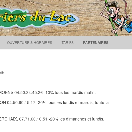
orillon
Acrobranche au lac bleu de Morillon
Recherche 
Skip to content
OUVERTURE & HORAIRES
TARIFS
PARTENAIRES
GE:
OENS 04.50.34.45.26 -10% tous les mardis matin.
 04.50.90.15.17 -20% tous les lundis et mardis, toute la
HAIX, 07.71.60.10.51 -20% les dimanches et lundis,