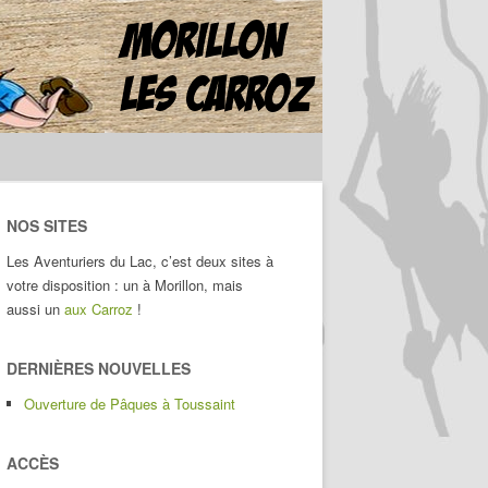
pour :
NOS SITES
Les Aventuriers du Lac, c’est deux sites à
votre disposition : un à Morillon, mais
aussi un
aux Carroz
!
DERNIÈRES NOUVELLES
Ouverture de Pâques à Toussaint
ACCÈS